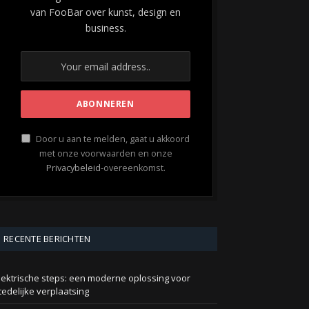
van FooBar over kunst, design en
business.
Door u aan te melden, gaat u akkoord
met onze voorwaarden en onze
Privacybeleid
-overeenkomst.
RECENTE BERICHTEN
lektrische steps: een moderne oplossing voor
tedelijke verplaatsing