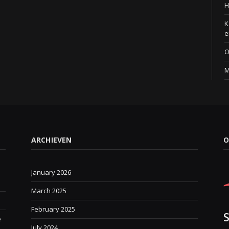
H
K
e
O
M
ARCHIEVEN
O
January 2026
March 2025
February 2025
e
July 2024