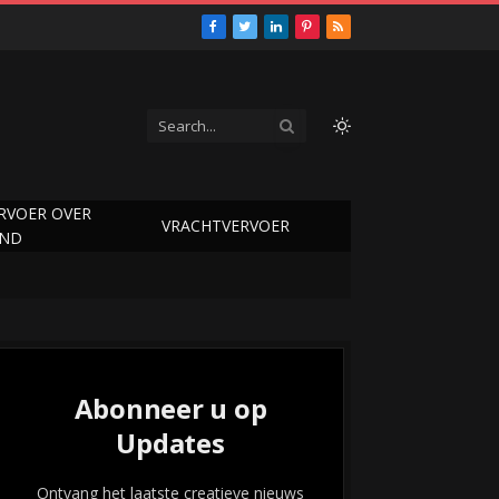
Facebook
Twitter
LinkedIn
Pinterest
RSS
RVOER OVER
VRACHTVERVOER
AND
Abonneer u op
Updates
Ontvang het laatste creatieve nieuws