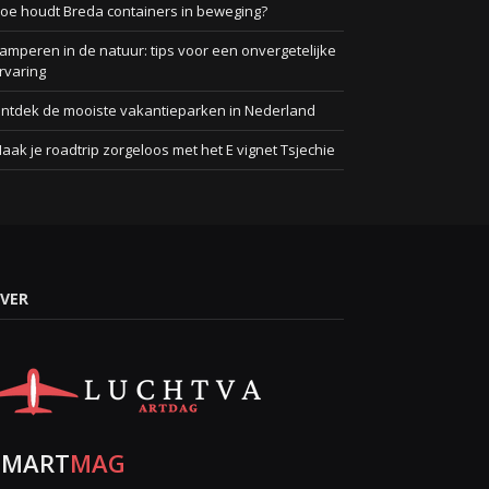
oe houdt Breda containers in beweging?
amperen in de natuur: tips voor een onvergetelijke
rvaring
ntdek de mooiste vakantieparken in Nederland
aak je roadtrip zorgeloos met het E vignet Tsjechie
VER
SMART
MAG