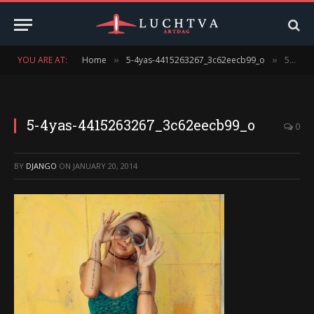
YOU ARE AT:
Home
5-4yas-4415263267_3c62eecb99_o
5-4yas-4415263267_3c62eecb99_o
»
»
5-4yas-4415263267_3c62eecb99_o
0
BY
DJANGO
ON
JANUARY 20, 2014