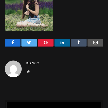
Facebook
Twitter
Pinterest
LinkedIn
Tumblr
Email
DJANGO
Website