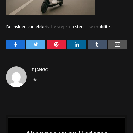
De invloed van elektrische steps op stedelijke mobiliteit
Facebook
Twitter
Pinterest
LinkedIn
Tumblr
Email
DJANGO
Website