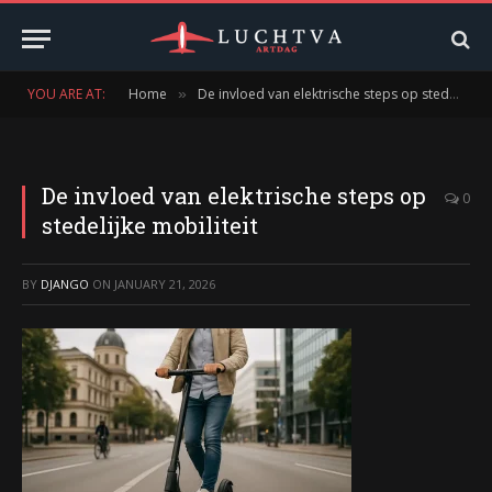
YOU ARE AT:
Home
De invloed van elektrische steps op stedelijke mobiliteit
»
De invloed van elektrische steps op
0
stedelijke mobiliteit
BY
DJANGO
ON
JANUARY 21, 2026