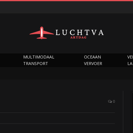
MULTIMODAAL
OCEAAN
VE
TRANSPORT
VERVOER
L
0