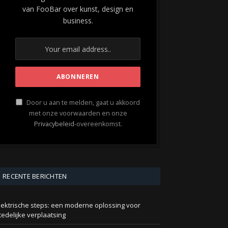
van FooBar over kunst, design en
business.
Door u aan te melden, gaat u akkoord
met onze voorwaarden en onze
Privacybeleid
-overeenkomst.
RECENTE BERICHTEN
lektrische steps: een moderne oplossing voor
tedelijke verplaatsing