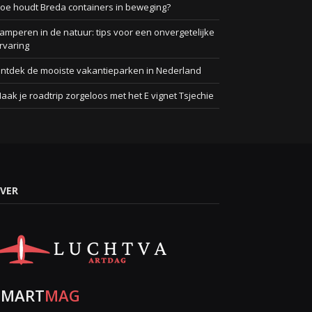
oe houdt Breda containers in beweging?
amperen in de natuur: tips voor een onvergetelijke
rvaring
ntdek de mooiste vakantieparken in Nederland
aak je roadtrip zorgeloos met het E vignet Tsjechie
VER
SMART
MAG