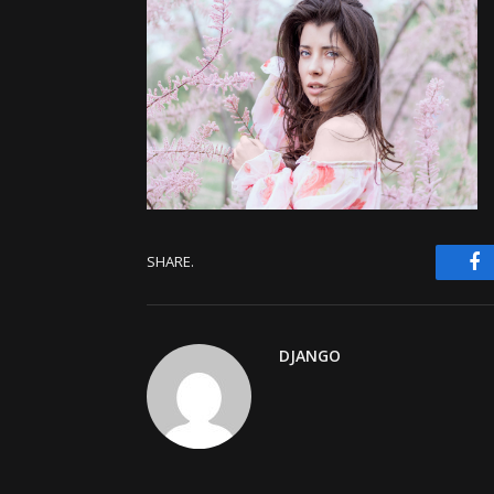
F
SHARE.
DJANGO