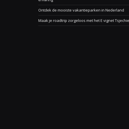
Ontdek de mooiste vakantieparken in Nederland
Maak je roadtrip zorgeloos met het E vignet Tsjechi