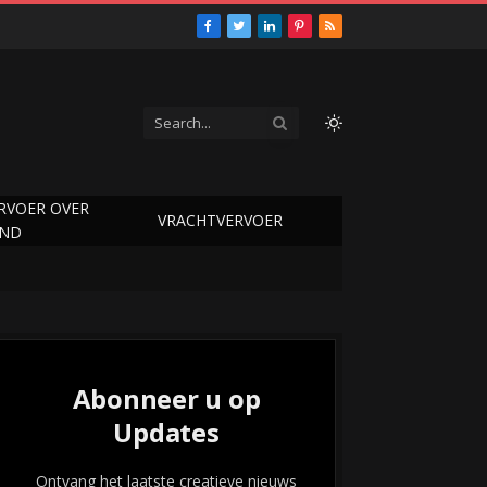
Facebook
Twitter
LinkedIn
Pinterest
RSS
RVOER OVER
VRACHTVERVOER
AND
Abonneer u op
Updates
Ontvang het laatste creatieve nieuws