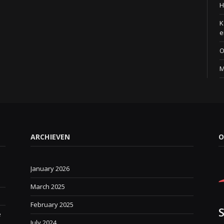
H
K
e
O
M
ARCHIEVEN
O
January 2026
March 2025
February 2025
e
July 2024