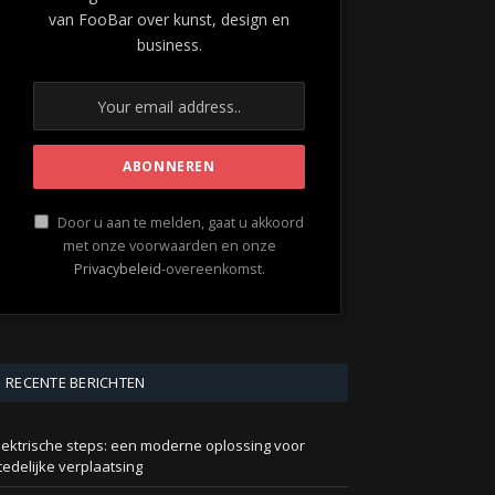
van FooBar over kunst, design en
business.
Door u aan te melden, gaat u akkoord
met onze voorwaarden en onze
Privacybeleid
-overeenkomst.
RECENTE BERICHTEN
lektrische steps: een moderne oplossing voor
tedelijke verplaatsing