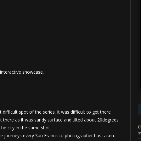
 interactive showcase.
ifficult spot of the series. It was difficult to get there
oot there as it was sandy surface and tilted about 20degrees.
E
 the city in the same shot.
s
f the journeys every San Francisco photographer has taken.