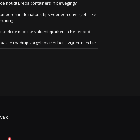
oe houdt Breda containers in beweging?
amperen in de natuur: tips voor een onvergetelijke
rvaring
ntdek de mooiste vakantieparken in Nederland
aak je roadtrip zorgeloos met het E vignet Tsjechie
VER