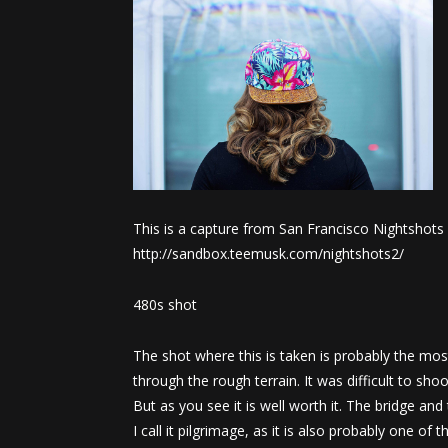
This is a capture from San Francisco Nightshots
http://sandbox.teemusk.com/nightshots2/
480s shot
The shot where this is taken is probably the most d
through the rough terrain. It was difficult to sh
But as you see it is well worth it. The bridge and
I call it pilgrimage, as it is also probably one o