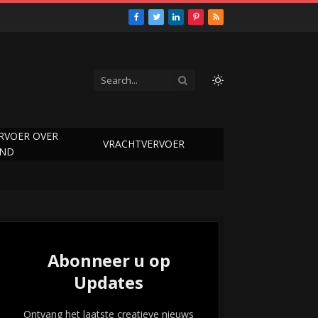
Facebook
Twitter
LinkedIn
Pinterest
RSS
RVOER OVER
VRACHTVERVOER
AND
Abonneer u op
Updates
Ontvang het laatste creatieve nieuws