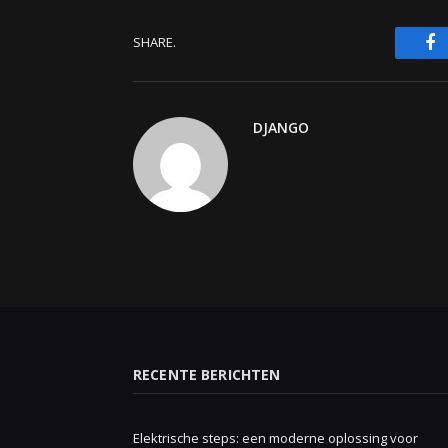
F
SHARE.
DJANGO
RECENTE BERICHTEN
Elektrische steps: een moderne oplossing voor