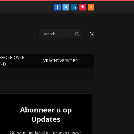
Facebook
Twitter
LinkedIn
Pinterest
RSS
RVOER OVER
VRACHTVERVOER
AND
Abonneer u op
Updates
Ontvang het laatste creatieve nieuws