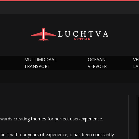
MULTIMODAAL
OCEAAN
VE
TRANSPORT
VERVOER
L
wards creating themes for perfect user-experience.
built with our years of experience, it has been constantly