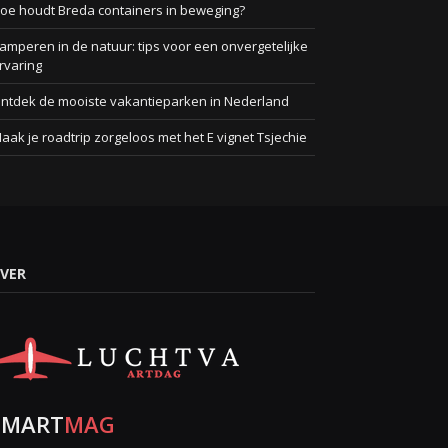
oe houdt Breda containers in beweging?
amperen in de natuur: tips voor een onvergetelijke
rvaring
ntdek de mooiste vakantieparken in Nederland
aak je roadtrip zorgeloos met het E vignet Tsjechie
VER
SMART
MAG