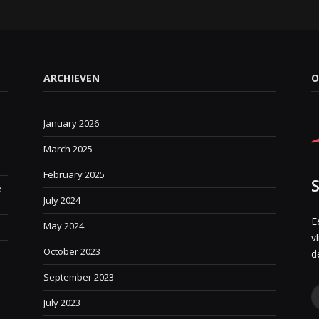
ARCHIEVEN
O
January 2026
March 2025
February 2025
e
July 2024
E
May 2024
v
October 2023
e
d
September 2023
July 2023