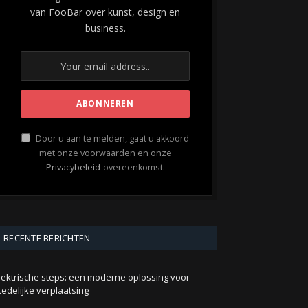
van FooBar over kunst, design en
business.
Door u aan te melden, gaat u akkoord
met onze voorwaarden en onze
Privacybeleid
-overeenkomst.
RECENTE BERICHTEN
lektrische steps: een moderne oplossing voor
tedelijke verplaatsing