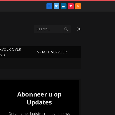
Facebook
Twitter
LinkedIn
Pinterest
RSS
RVOER OVER
VRACHTVERVOER
AND
Abonneer u op
Updates
Ontvang het laatste creatieve nieuws