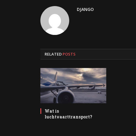
DJANGO
RELATED
POSTS
Wat is
luchtvaarttransport?