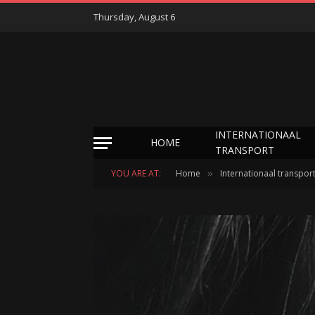
Thursday, August 6
INTERNATIONAAL
HOME
TRANSPORT
YOU ARE AT:
Home
Internationaal transpor
»