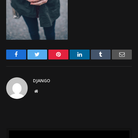
Facebook
Twitter
Pinterest
LinkedIn
Tumblr
Email
DJANGO
Website