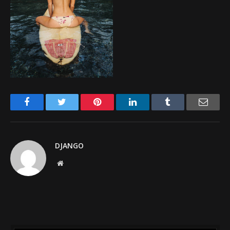
Facebook
Twitter
Pinterest
LinkedIn
Tumblr
Email
DJANGO
Website