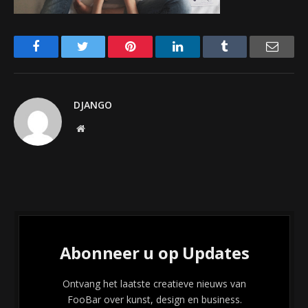
Facebook
Twitter
Pinterest
LinkedIn
Tumblr
Email
DJANGO
Website
Abonneer u op Updates
Ontvang het laatste creatieve nieuws van
FooBar over kunst, design en business.