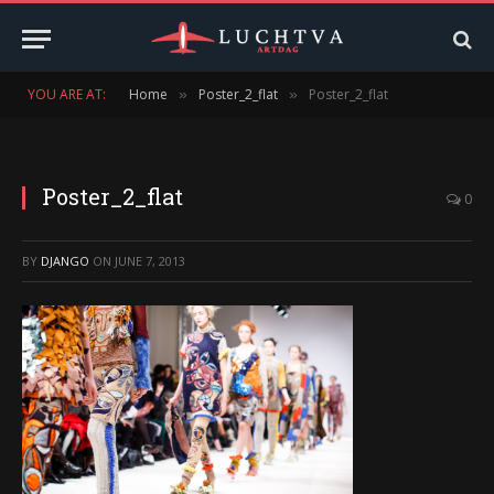
YOU ARE AT:
Home
Poster_2_flat
Poster_2_flat
»
»
Poster_2_flat
0
BY
DJANGO
ON
JUNE 7, 2013