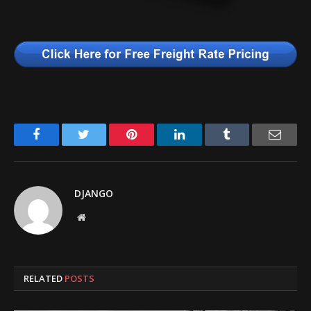
Facebook
Twitter
Pinterest
LinkedIn
Tumblr
Email
DJANGO
Website
RELATED
POSTS