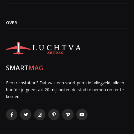
OVER
SMART
MAG
Een treinstation? Dat was een soort primitief vliegveld, alleen
hoefde je geen taxi 20 mijl buiten de stad te nemen om er te
komen.
Facebook
Twitter
Instagram
Pinterest
Vimeo
YouTube