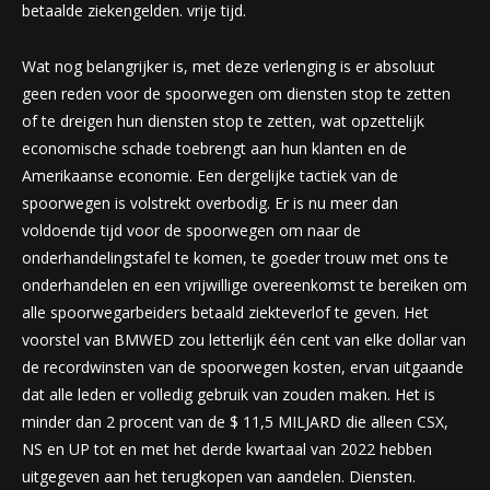
betaalde ziekengelden. vrije tijd.
Wat nog belangrijker is, met deze verlenging is er absoluut
geen reden voor de spoorwegen om diensten stop te zetten
of te dreigen hun diensten stop te zetten, wat opzettelijk
economische schade toebrengt aan hun klanten en de
Amerikaanse economie. Een dergelijke tactiek van de
spoorwegen is volstrekt overbodig. Er is nu meer dan
voldoende tijd voor de spoorwegen om naar de
onderhandelingstafel te komen, te goeder trouw met ons te
onderhandelen en een vrijwillige overeenkomst te bereiken om
alle spoorwegarbeiders betaald ziekteverlof te geven. Het
voorstel van BMWED zou letterlijk één cent van elke dollar van
de recordwinsten van de spoorwegen kosten, ervan uitgaande
dat alle leden er volledig gebruik van zouden maken. Het is
minder dan 2 procent van de $ 11,5 MILJARD die alleen CSX,
NS en UP tot en met het derde kwartaal van 2022 hebben
uitgegeven aan het terugkopen van aandelen. Diensten.