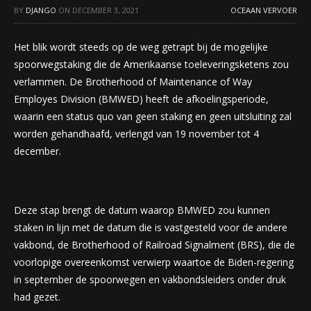
BY
DJANGO
ON
DECEMBER 3, 2021
OCEAAN VERVOER
Het blik wordt steeds op de weg getrapt bij de mogelijke
spoorwegstaking die de Amerikaanse toeleveringsketens zou
verlammen. De Brotherhood of Maintenance of Way
Employes Division (BMWED) heeft de afkoelingsperiode,
waarin een status quo van geen staking en geen uitsluiting zal
worden gehandhaafd, verlengd van 19 november tot 4
december.
Deze stap brengt de datum waarop BMWED zou kunnen
staken in lijn met de datum die is vastgesteld voor de andere
vakbond, de Brotherhood of Railroad Signalment (BRS), die de
voorlopige overeenkomst verwierp waartoe de Biden-regering
in september de spoorwegen en vakbondsleiders onder druk
had gezet.