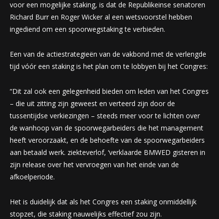
voor een mogelijke staking, is dat de Republikeinse senatoren
Richard Burr en Roger Wicker al een wetsvoorstel hebben
ingediend om een ​​spoorwegstaking te verbieden.
Een van de actiestrategieën van de vakbond met de verlengde
tijd vóór een staking is het plan om te lobbyen bij het Congres:
“Dit zal ook een gelegenheid bieden om leden van het Congres
– die uit zitting zijn geweest en verteerd zijn door de
tussentijdse verkiezingen – steeds meer voor te lichten over
de wanhoop van de spoorwegarbeiders die het management
heeft veroorzaakt, en de behoefte van de spoorwegarbeiders
aan betaald werk. ziekteverlof, ‘verklaarde BMWED gisteren in
zijn release over het vervroegen van het einde van de
afkoelperiode.
Het is duidelijk dat als het Congres een staking onmiddellijk
stopzet, die staking nauwelijks effectief zou zijn.