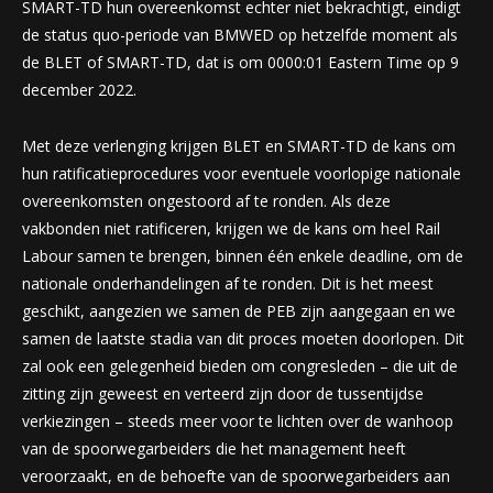
SMART-TD hun overeenkomst echter niet bekrachtigt, eindigt
de status quo-periode van BMWED op hetzelfde moment als
de BLET of SMART-TD, dat is om 0000:01 Eastern Time op 9
december 2022.
Met deze verlenging krijgen BLET en SMART-TD de kans om
hun ratificatieprocedures voor eventuele voorlopige nationale
overeenkomsten ongestoord af te ronden. Als deze
vakbonden niet ratificeren, krijgen we de kans om heel Rail
Labour samen te brengen, binnen één enkele deadline, om de
nationale onderhandelingen af ​​te ronden. Dit is het meest
geschikt, aangezien we samen de PEB zijn aangegaan en we
samen de laatste stadia van dit proces moeten doorlopen. Dit
zal ook een gelegenheid bieden om congresleden – die uit de
zitting zijn geweest en verteerd zijn door de tussentijdse
verkiezingen – steeds meer voor te lichten over de wanhoop
van de spoorwegarbeiders die het management heeft
veroorzaakt, en de behoefte van de spoorwegarbeiders aan