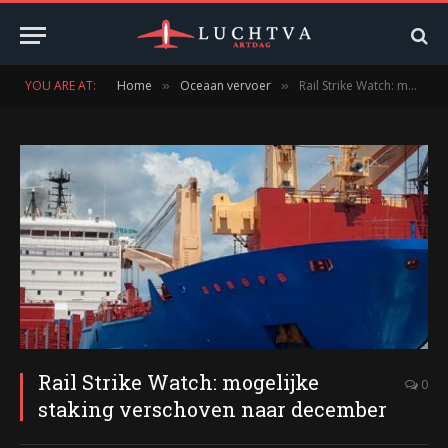
YOU ARE AT:
Home
Oceaan vervoer
Rail Strike Watch: mogelijke staking verschoven naar december
»
»
Rail Strike Watch: mogelijke
0
staking verschoven naar december