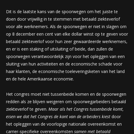
Dit is de laatste kans van de spoorwegen om het juiste te
doen door vrijwillig in te stemmen met betaald ziekteverlof
voor alle werknemers. Als de spoorwegen er niet in slagen om
op 8 december een cent van elke dollar winst op te geven voor
betaald ziekteverlof voor hun zeer gewaardeerde werknemers,
en er is een staking of uitsluiting of beide, dan zullen de
spoorwegen verantwoordelijk zijn voor het opleggen van een
sluiting van hun activiteiten en de economische schade voor
haar klanten, de economische toeleveringsketen van het land
en de hele Amerikaanse economie.
Het congres moet niet tussenbeide komen en de spoorwegen
redden als ze blijven weigeren om spoorwegarbeiders betaald
ziekteverlof te geven.
Maar als het Congres tussenbeide komt,
eisen we dat het Congres de kant van de arbeiders kiest
door
het opleggen van de voorlopige nationale overeenkomst en
carrier-specifieke overeenkomsten
samen met betaald