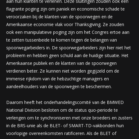
aan hun klanten te verlenen. Deze sluitingen zouden ook een
flagrante poging zijn om paniek en economische schade te
veroorzaken bij de klanten van de spoorwegen en de
Amerikaanse economie vlak voor Thanksgiving. Ze zouden
ook een manipulatieve poging zijn om het Congres ertoe aan
te zetten tussenbeide te komen tegen de belangen van
spoorwegarbeiders in. De spoorwegarbeiders zijn hier niet het
probleem en hebben geen schuld aan de huidige situatie. Het
Amerikaanse publiek en de klanten van de spoorwegen
verdienen beter. Ze kunnen niet worden gegijzeld om de
immense rijkdom van de hebzuchtige managers en
aandeelhouders van de spoorwegen te beschermen.
Daarom heeft het onderhandelingscomité van de BMWED
National Division besloten om de status quo-periode te
verlengen om te synchroniseren met onze broeders en zusters
in de BRS-unie als de BLET- of SMART-TD-vakbonden hun
voorlopige overeenkomsten ratificeren. Als de BLET of