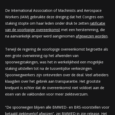
De International Association of Machinists and Aerospace
Workers (IAM) gebruikte deze dreiging dat het Congres een
staking stopte om haar leden onder druk te zetten
ratificatie
van de voorlopige overeenkomst
met een herstemming, die
na aanvankelijk amper werd aangenomen
afgewezen worden
.
Terwijl de regering de voorlopige overeenkomst begroette als
een grote overwinning op het afwenden van
spoorwegstakingen, was het in werkelijkheid een mogelijke
staking uitstellen tot na de tussentijdse verkiezingen.
Spoorwegwerkers zijn ontevreden over de deal. Veel arbeiders
klaagden over het gebrek aan transparantie. Het grootste
knelpunt is echter dat de overeenkomst niet voldoet aan de
eisen van de vakbonden voor meer ziekteverzuim.
“De spoorwegen blijven alle BMWED- en BRS-voorstellen voor
betaald ziekteverlof afwijzen”, zei BMWED in zijn release. Het